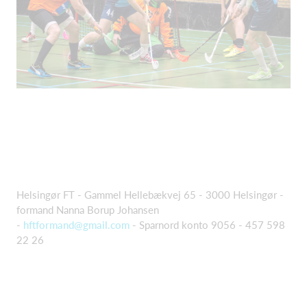
Helsingør FT - Gammel Hellebækvej 65 - 3000 Helsingør -
formand Nanna Borup Johansen
-
hftformand@gmail.com
- Sparnord konto 9056 - 457 598
22 26