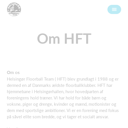
Om HFT
Om
os
Helsingør Floorball Team ( HFT) blev grundlagt i 1988 og er
dermed en af Danmarks ældste floorballklubber. HFT har
hjemmebane i Helsingørhallen, hvor hovedparten af
foreningens hold træner. Vi har hold for både børn og
voksne, piger og drenge, kvinder og mænd, motionister og
dem med sportslige ambitioner. Vi er en forening med fokus
på såvel elite som bredde, og vi tager et socialt ansvar.