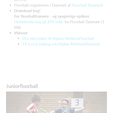
Floorball organiseres i Danmark af
Floorball Danmark
Download bog!
For floorballtrænere - og nysgerrige spillere
Omfattende bog på 209 sider
fra Floorball Danmark (1
Mb)
Videoer
DGI introvideo til 60plus MotionsFloorball
TV-Lorry indslag om 60plus MotionsFloorball
Juniorfloorball